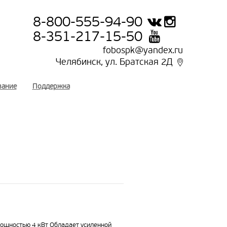
8-800-555-94-90
8-351-217-15-50
fobospk@yandex.ru
Челябинск, ул. Братская 2Д
вание
Поддержка
мощностью 4 кВт Обладает усиленной