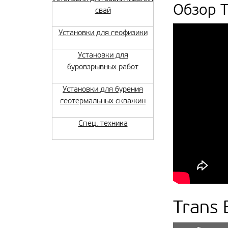
Обзор T
свай
Установки для геофизики
Установки для
буровзрывных работ
Установки для бурения
геотермальных скважин
Спец. техника
Trans 