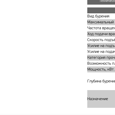
Техническ
Вид бурения
Максимальный 
Частота вращен
Ход подачи вр
Скорость подъё
Усилие на подъ
Усилие на подач
Категория проч
Возможность пл
Мощность, кВт.
Глубина бурени
Назначение