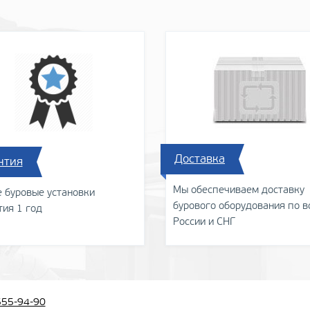
Доставка
нтия
Мы обеспечиваем доставку
е буровые установки
бурового оборудования по в
тия 1 год
России и СНГ
555-94-90