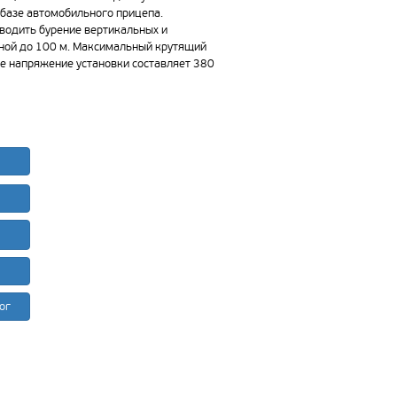
 базе автомобильного прицепа.
зводить бурение вертикальных и
ной до 100 м. Максимальный крутящий
ее напряжение установки составляет 380
ог