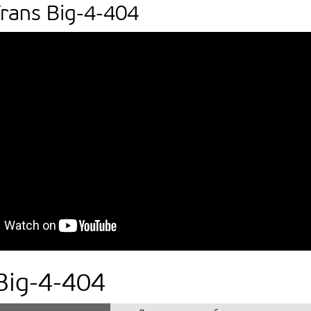
rans Big-4-404
Big-4-404