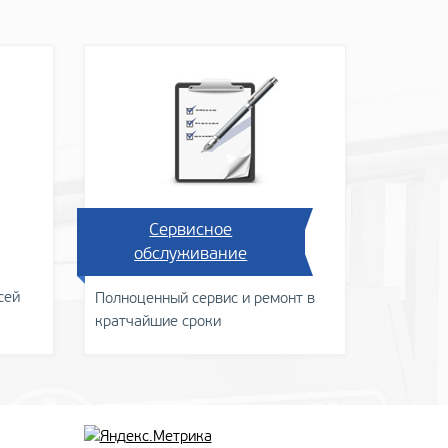
Сервисное
обслуживание
сей
Полноценный сервис и ремонт в
кратчайшие сроки