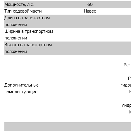
Мощность, л.с.
60
Тип ходовой части
Навес
Длина в транспортном
положении
Ширина в транспортном
положении
Высота в транспортном
положении
Рег
Р
Дополнительные
гидр
комплектующие
гид