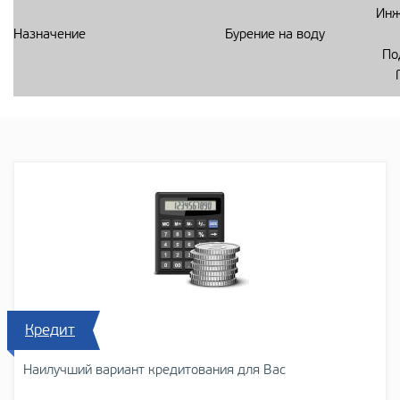
Инж
Назначение
Бурение на воду
По
Кредит
Наилучший вариант кредитования для Вас