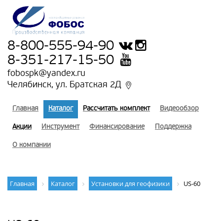
8-800-555-94-90
8-351-217-15-50
fobospk@yandex.ru
Челябинск, ул. Братская 2Д
Главная
Каталог
Рассчитать комплект
Видеообзор
Акции
Инструмент
Финансирование
Поддержка
О компании
Главная
Каталог
Установки для геофизики
US-60