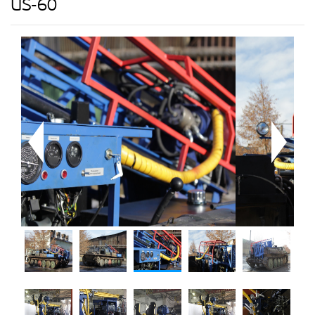
US-60