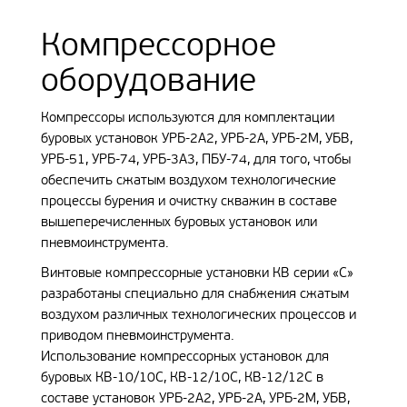
Компрессорное
оборудование
Компрессоры используются для комплектации
буровых установок УРБ-2А2, УРБ-2А, УРБ-2М, УБВ,
УРБ-51, УРБ-74, УРБ-3А3, ПБУ-74, для того, чтобы
обеспечить сжатым воздухом технологические
процессы бурения и очистку скважин в составе
вышеперечисленных буровых установок или
пневмоинструмента.
Винтовые компрессорные установки КВ серии «С»
разработаны специально для снабжения сжатым
воздухом различных технологических процессов и
приводом пневмоинструмента.
Использование компрессорных установок для
буровых КВ-10/10С, КВ-12/10С, КВ-12/12С в
составе установок УРБ-2А2, УРБ-2А, УРБ-2М, УБВ,