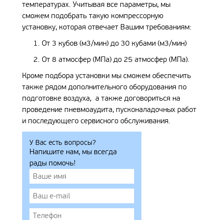
температурах. Учитывая все параметры, мы
сможем подобрать такую компрессорную
установку, которая отвечает Вашим требованиям:
От 3 кубов (м3/мин) до 30 кубами (м3/мин)
От 8 атмосфер (МПа) до 25 атмосфер (МПа).
Кроме подбора установки мы сможем обеспечить
также рядом дополнительного оборудования по
подготовке воздуха, а также договориться на
проведение пневмоаудита, пусконаладочных работ
и последующего сервисного обслуживания.
У Вас есть вопросы?
Напишите нам, мы всегда
рады помочь!