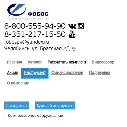
8-800-555-94-90
8-351-217-15-50
fobospk@yandex.ru
Челябинск, ул. Братская 2Д
Главная
Каталог
Рассчитать комплект
Видеообзор
Акции
Инструмент
Финансирование
Поддержка
О компании
Инструмент
Буровой инструмент
Компрессорное оборудование