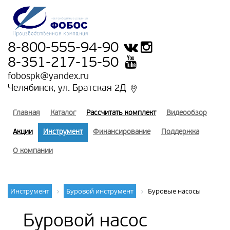
8-800-555-94-90
8-351-217-15-50
fobospk@yandex.ru
Челябинск, ул. Братская 2Д
Главная
Каталог
Рассчитать комплект
Видеообзор
Акции
Инструмент
Финансирование
Поддержка
О компании
Инструмент
Буровой инструмент
Буровые насосы
Буровой насос