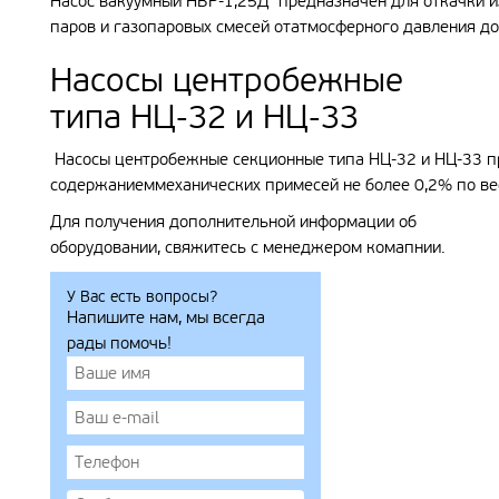
Насос вакуумный НВР-1,25Д предназначен для откачки из
паров и газопаровых смесей отатмосферного давления до
Насосы центробежные
типа НЦ-32 и НЦ-33
Насосы центробежные секционные типа НЦ-32 и НЦ-33 п
содержаниеммеханических примесей не более 0,2% по вес
Для получения дополнительной информации об
оборудовании, свяжитесь с менеджером комапнии.
У Вас есть вопросы?
Напишите нам, мы всегда
рады помочь!