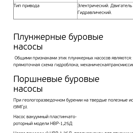
Тип привода
Электрический. Двигатель 
Гидравлический.
Плунжерные буровые
насосы
Общими признаками этих плунжерных насосов являются: 
прямоточная схема гидроблока; механическаятрансмисси
Поршневые буровые
насосы
При геологоразведочном бурении на твердые полезные и
(9МГр).
Насос вакуумный пластинчато-
роторный модели НВР-1,25Д